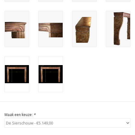
Cadeau Bonnen
Maak een keuze:
*