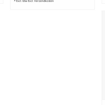
* Excl. btw Excl.
Verzendkosten