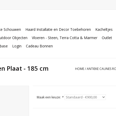
ke Schouwen
Haard Installatie en Decor Toebehoren
Kacheltjes
utdoor Objecten
Vloeren - Steen, Terra Cotta & Marmer
Outlet
abase
Login
Cadeau Bonnen
n Plaat - 185 cm
HOME
/
ANTIEKE CAUNES RO
Maak een keuze:
*