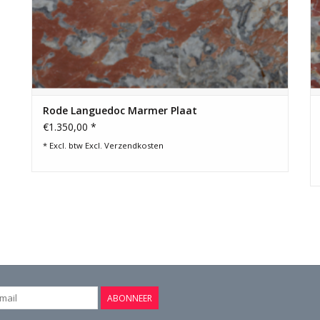
Rode Languedoc Marmer Plaat
€1.350,00 *
* Excl. btw Excl.
Verzendkosten
ABONNEER