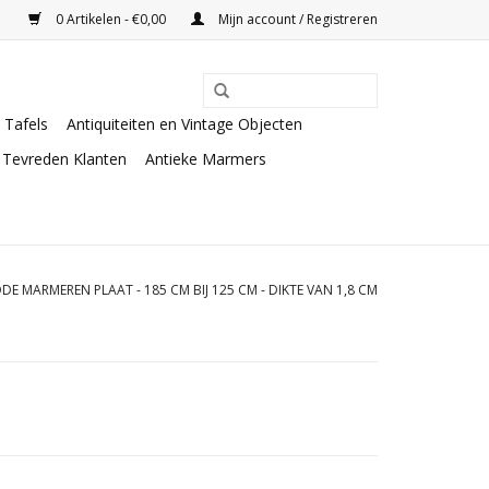
0 Artikelen - €0,00
Mijn account / Registreren
Tafels
Antiquiteiten en Vintage Objecten
Tevreden Klanten
Antieke Marmers
DE MARMEREN PLAAT - 185 CM BIJ 125 CM - DIKTE VAN 1,8 CM