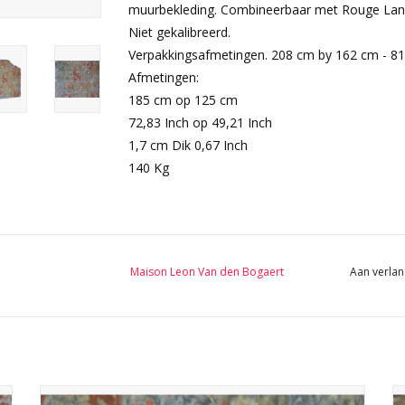
muurbekleding. Combineerbaar met Rouge La
Niet gekalibreerd.
Verpakkingsafmetingen. 208 cm by 162 cm - 81,
Afmetingen:
185 cm op 125 cm
72,83 Inch op 49,21 Inch
1,7 cm Dik 0,67 Inch
140 Kg
Maison Leon Van den Bogaert
Aan verlan
Grote platen van antiek Rood Caunes marmer, met