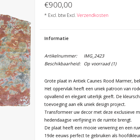
€900,00
* Excl. btw Excl.
Verzendkosten
Informatie
Artikelnummer:
IMG_2423
Beschikbaarheid:
Op voorraad
(1)
Grote plaat in Antiek Caunes Rood Marmer, be
Het oppervlak heeft een uniek patroon van rode
opvallend en elegant uiterlijk geeft. De kleurs
toevoeging aan elk uniek design project.
Transformeer uw decor met deze exclusieve ma
hedendaagse verfijning in de ruimte brengt.
De plaat heeft een mooie verwering en een ruw
19de eeuws perfect te gebruiken als hoofdkleur