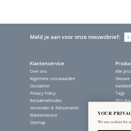
Meld je aan voor onze nieuwsbrief:
Klantenservice
Produ
Over ons
Alle pro
Algemene voorwaarden
Nieuwe 
Disclaimer
Aanbied
Privacy Policy
Tags
Betaalmethoden
RSS-fee
Verzenden & Retourneren
YOUR PRIVA
Klantenservice
We use cookies for a
Sitemap