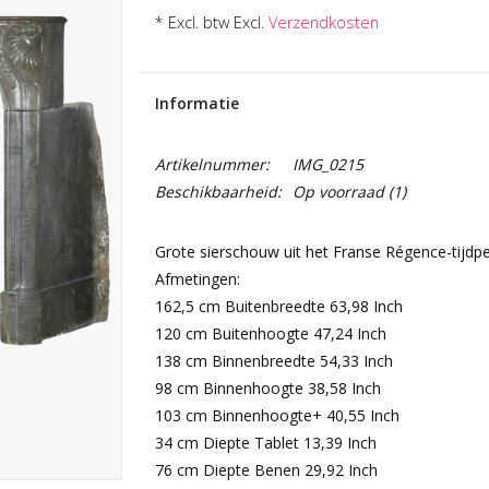
* Excl. btw Excl.
Verzendkosten
Informatie
Artikelnummer:
IMG_0215
Beschikbaarheid:
Op voorraad
(1)
Grote sierschouw uit het Franse Régence-tijdpe
Afmetingen:
162,5 cm Buitenbreedte 63,98 Inch
120 cm Buitenhoogte 47,24 Inch
138 cm Binnenbreedte 54,33 Inch
98 cm Binnenhoogte 38,58 Inch
103 cm Binnenhoogte+ 40,55 Inch
34 cm Diepte Tablet 13,39 Inch
76 cm Diepte Benen 29,92 Inch