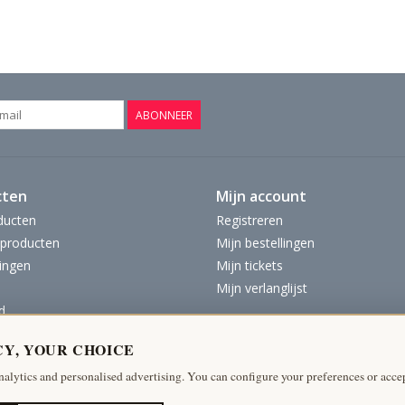
ABONNEER
cten
Mijn account
ducten
Registreren
producten
Mijn bestellingen
ingen
Mijn tickets
Mijn verlanglijst
d
CY, YOUR CHOICE
nalytics and personalised advertising. You can configure your preferences or accep