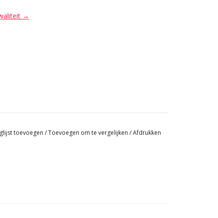
waliteit →
glijst toevoegen
/
Toevoegen om te vergelijken
/
Afdrukken