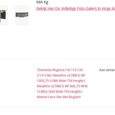
666 Kg
Bekijk Hier De Volledige Foto Galerij In Hoge K
Cheminée Régence
/
IG 115.130
Aan verlan
(114-138)
/
Metalfire ULTIME D MF
1050_75 (1086 Wide 756 Height)
/
Metalfire ULTIME D MF 800_75 WHE
1S BBQ (836 Wide 756 Height)
/
Maison Leon Van den Bogaert