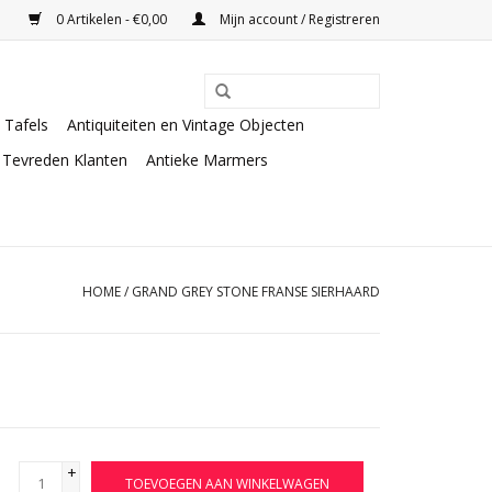
0 Artikelen - €0,00
Mijn account / Registreren
Tafels
Antiquiteiten en Vintage Objecten
Tevreden Klanten
Antieke Marmers
HOME
/
GRAND GREY STONE FRANSE SIERHAARD
+
TOEVOEGEN AAN WINKELWAGEN