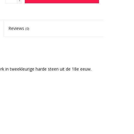
-
Reviews
(0)
rk in tweekleurige harde steen uit de 18e eeuw.