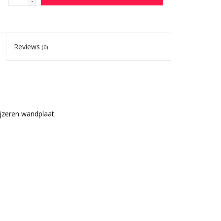
-
Reviews
(0)
jzeren wandplaat.