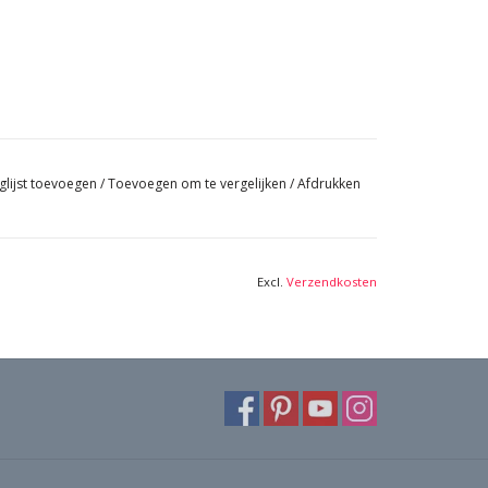
glijst toevoegen
/
Toevoegen om te vergelijken
/
Afdrukken
Excl.
Verzendkosten