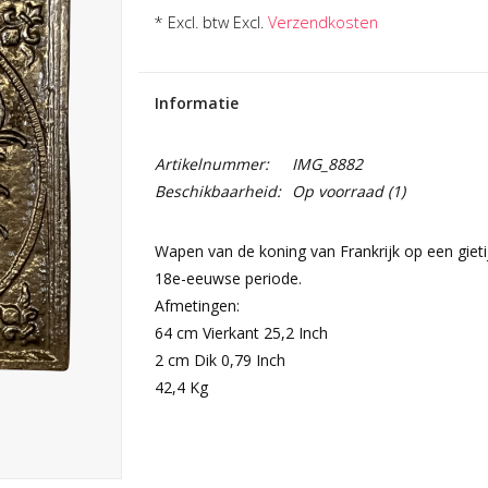
* Excl. btw Excl.
Verzendkosten
Informatie
Artikelnummer:
IMG_8882
Beschikbaarheid:
Op voorraad
(1)
Wapen van de koning van Frankrijk op een gieti
18e-eeuwse periode.
Afmetingen:
64 cm Vierkant 25,2 Inch
2 cm Dik 0,79 Inch
42,4 Kg