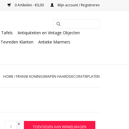
0 Artikelen - €0,00
Mijn account / Registreren
Tafels
Antiquiteiten en Vintage Objecten
Tevreden Klanten
Antieke Marmers
HOME
/
FRANSE KONINGSWAPEN HAARDDECORATIEPLATEN
+
TOEVOEGEN AAN WINKELWAGEN