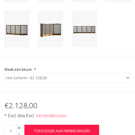
Cadeau Bonnen
Maak een keuze:
*
€2.128,00
* Excl. btw Excl.
Verzendkosten
+
TOEVOEGEN AAN WINKELWAGEN
-