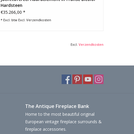
Hardsteen
€35.266,00 *
* Excl. btw Excl.
Verzendkosten
Excl.
Verzendkosten
The Antique Fireplace Bank
Home to the most beautiful original
European vintage fireplace surrounds &
fireplace accessories.