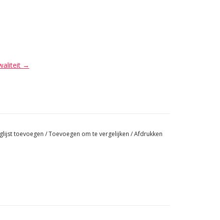
waliteit →
glijst toevoegen
/
Toevoegen om te vergelijken
/
Afdrukken