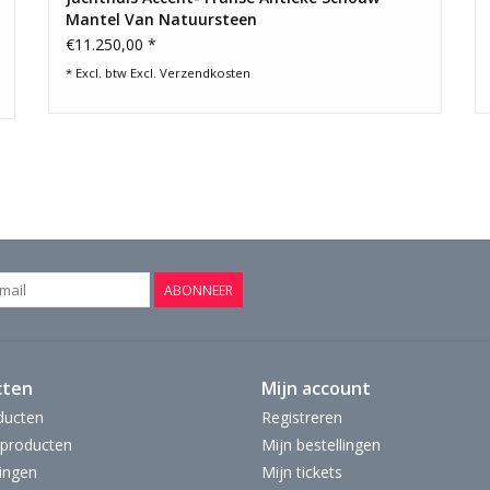
Mantel Van Natuursteen
€11.250,00 *
* Excl. btw Excl.
Verzendkosten
ABONNEER
cten
Mijn account
ducten
Registreren
producten
Mijn bestellingen
ingen
Mijn tickets