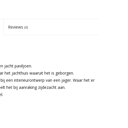
Reviews
(0)
 jacht paviljoen.
r het jachthuis waaruit het is geborgen.
ij een interieurontwerp van een jager. Waar het er
elt het bij aanraking zijdezacht aan.
l.