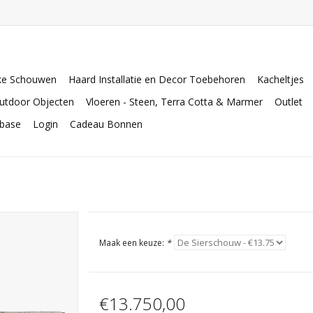
ke Schouwen
Haard Installatie en Decor Toebehoren
Kacheltjes
utdoor Objecten
Vloeren - Steen, Terra Cotta & Marmer
Outlet
abase
Login
Cadeau Bonnen
Maak een keuze:
*
€13.750,00