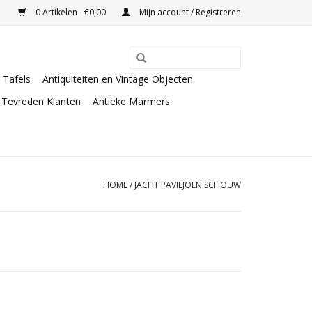
0 Artikelen - €0,00
Mijn account / Registreren
Tafels
Antiquiteiten en Vintage Objecten
Tevreden Klanten
Antieke Marmers
HOME
/
JACHT PAVILJOEN SCHOUW