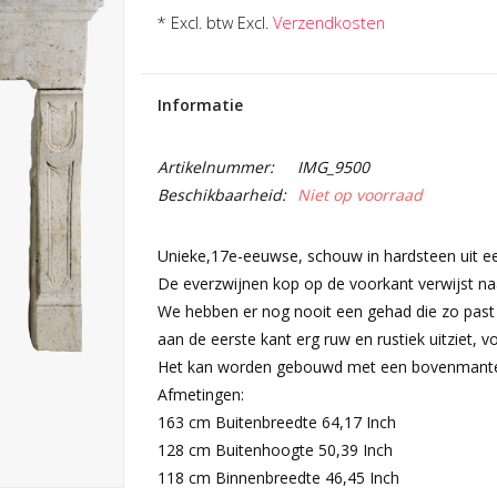
* Excl. btw Excl.
Verzendkosten
Informatie
Artikelnummer:
IMG_9500
Beschikbaarheid:
Niet op voorraad
Unieke,17e-eeuwse, schouw in hardsteen uit een
De everzwijnen kop op de voorkant verwijst naa
We hebben er nog nooit een gehad die zo past b
aan de eerste kant erg ruw en rustiek uitziet, vo
Het kan worden gebouwd met een bovenmante
Afmetingen:
163 cm Buitenbreedte 64,17 Inch
128 cm Buitenhoogte 50,39 Inch
118 cm Binnenbreedte 46,45 Inch