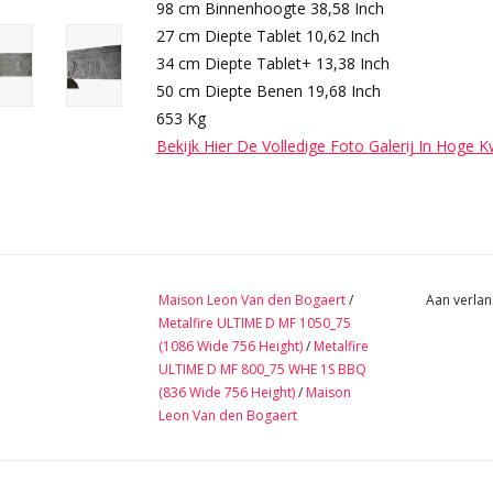
98 cm Binnenhoogte 38,58 Inch
27 cm Diepte Tablet 10,62 Inch
34 cm Diepte Tablet+ 13,38 Inch
50 cm Diepte Benen 19,68 Inch
653 Kg
Bekijk Hier De Volledige Foto Galerij In Hoge K
Maison Leon Van den Bogaert
/
Aan verlan
Metalfire ULTIME D MF 1050_75
(1086 Wide 756 Height)
/
Metalfire
ULTIME D MF 800_75 WHE 1S BBQ
(836 Wide 756 Height)
/
Maison
Leon Van den Bogaert