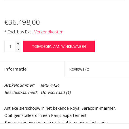
€36.498,00
* Excl. btw Excl.
Verzendkosten
+
TOEVOEGEN AAN WINKELWAGEN
-
Informatie
Reviews
(0)
Artikelnummer:
IMG_4424
Beschikbaarheid:
Op voorraad
(1)
Antieke sierschouw in het bekende Royal Saracolin-marmer.
Ooit geïnstalleerd in een Parijs appartement.
Een topschouw voor een exclusief interieur of zelfs een