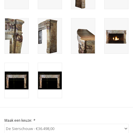
Cadeau Bonnen
Maak een keuze:
*