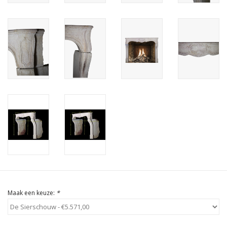
Cadeau Bonnen
Maak een keuze:
*