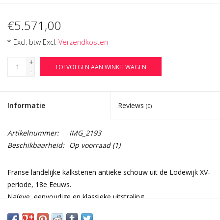
€5.571,00
* Excl. btw Excl.
Verzendkosten
+
TOEVOEGEN AAN WINKELWAGEN
-
Informatie
Reviews
(0)
Artikelnummer:
IMG_2193
Beschikbaarheid:
Op voorraad
(1)
Franse landelijke kalkstenen antieke schouw uit de Lodewijk XV-
periode, 18e Eeuws.
Naïeve, eenvoudige en klassieke uitstraling.
Steen is tweekleurig.