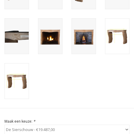
Cadeau Bonnen
Maak een keuze:
*