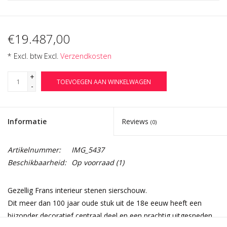
€19.487,00
* Excl. btw Excl.
Verzendkosten
+
TOEVOEGEN AAN WINKELWAGEN
-
Informatie
Reviews
(0)
Artikelnummer:
IMG_5437
Beschikbaarheid:
Op voorraad
(1)
Gezellig Frans interieur stenen sierschouw.
Dit meer dan 100 jaar oude stuk uit de 18e eeuw heeft een
bijzonder decoratief centraal deel en een prachtig uitgesneden