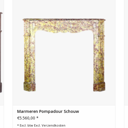
TOEVOEGEN AAN WINKELWAGEN
Marmeren Pompadour Schouw
€5.560,00 *
* Excl. btw Excl.
Verzendkosten