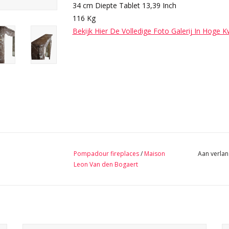
34 cm Diepte Tablet 13,39 Inch
116 Kg
Bekijk Hier De Volledige Foto Galerij In Hoge K
Pompadour fireplaces
/
Maison
Aan verlan
Leon Van den Bogaert
Klassiek franse pompadour schouw in gekleurd marmer.