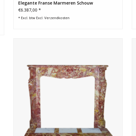
Elegante Franse Marmeren Schouw
€6.387,00 *
* Excl. btw Excl.
Verzendkosten
Luxe Pompadour schouw in opulent marmer.
TOEVOEGEN AAN WINKELWAGEN