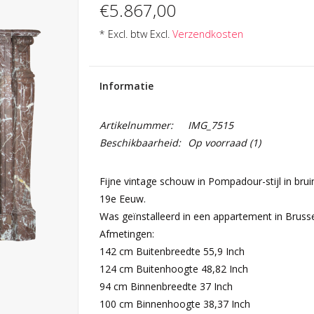
€5.867,00
* Excl. btw Excl.
Verzendkosten
Informatie
Artikelnummer:
IMG_7515
Beschikbaarheid:
Op voorraad
(1)
Fijne vintage schouw in Pompadour-stijl in bru
19e Eeuw.
Was geïnstalleerd in een appartement in Brusse
Afmetingen:
142 cm Buitenbreedte 55,9 Inch
124 cm Buitenhoogte 48,82 Inch
94 cm Binnenbreedte 37 Inch
100 cm Binnenhoogte 38,37 Inch