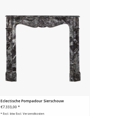
kleine kamer.
TOEVOEGEN AAN WINKELWAGEN
Eclectische Pompadour Sierschouw
€7.333,00 *
* Excl. btw Excl.
Verzendkosten