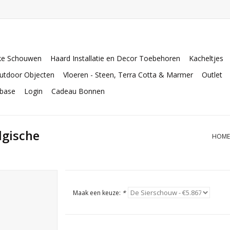
ke Schouwen
Haard Installatie en Decor Toebehoren
Kacheltjes
utdoor Objecten
Vloeren - Steen, Terra Cotta & Marmer
Outlet
abase
Login
Cadeau Bonnen
lgische
HOME
Maak een keuze:
*