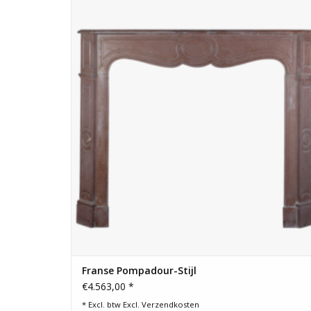
TOEVOEGEN AAN WINKELWAGEN
Franse Pompadour-Stijl
€4.563,00 *
* Excl. btw Excl.
Verzendkosten