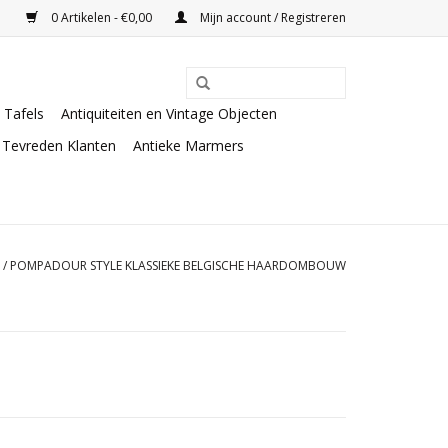
0 Artikelen - €0,00
Mijn account / Registreren
Tafels
Antiquiteiten en Vintage Objecten
Tevreden Klanten
Antieke Marmers
/
POMPADOUR STYLE KLASSIEKE BELGISCHE HAARDOMBOUW