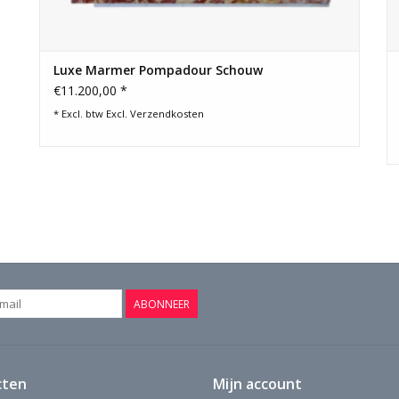
Luxe Marmer Pompadour Schouw
€11.200,00 *
* Excl. btw Excl.
Verzendkosten
ABONNEER
cten
Mijn account