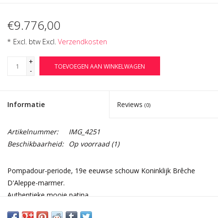
€9.776,00
* Excl. btw Excl.
Verzendkosten
+
TOEVOEGEN AAN WINKELWAGEN
-
Informatie
Reviews
(0)
Artikelnummer:
IMG_4251
Beschikbaarheid:
Op voorraad
(1)
Pompadour-periode, 19e eeuwse schouw Koninklijk Brêche
D'Aleppe-marmer.
Authentieke mooie patina.
Afmetingen: