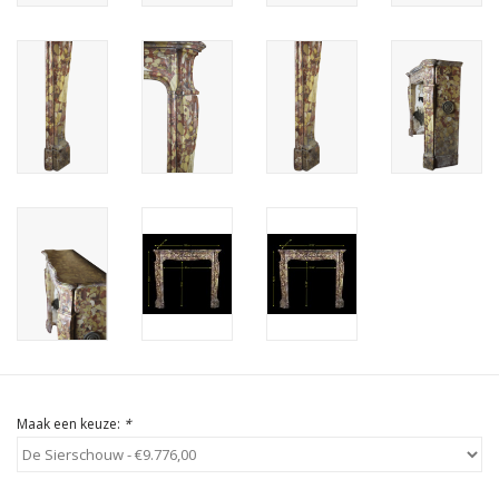
Cadeau Bonnen
Maak een keuze:
*