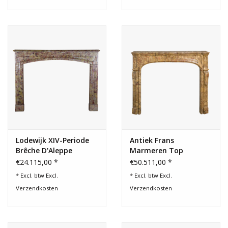
Lodewijk XIV-Periode
Antiek Frans
Brêche D'Aleppe
Marmeren Top
Marmer Schouw
Schouwtje
€24.115,00 *
€50.511,00 *
* Excl. btw Excl.
* Excl. btw Excl.
Verzendkosten
Verzendkosten