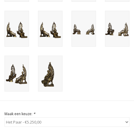
Cadeau Bonnen
Maak een keuze:
*