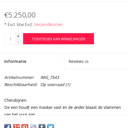
€5.250,00
* Excl. btw Excl.
Verzendkosten
+
TOEVOEGEN AAN WINKELWAGEN
-
Informatie
Reviews
(0)
Artikelnummer:
IMG_7543
Beschikbaarheid:
Op voorraad
(1)
Cherubijnen.
De een houdt een masker vast en de ander blaast de vlammen
van het vuur aan.
Afmetingen: