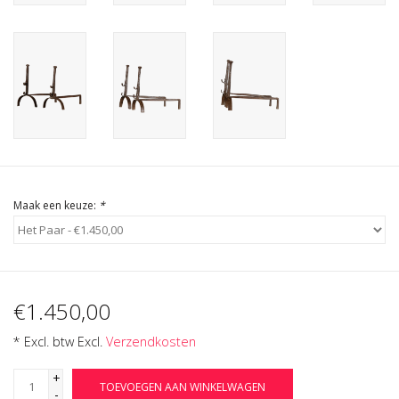
Cadeau Bonnen
Maak een keuze:
*
€1.450,00
* Excl. btw Excl.
Verzendkosten
+
TOEVOEGEN AAN WINKELWAGEN
-