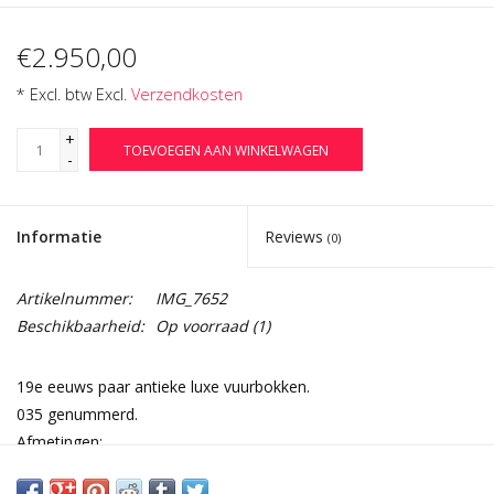
€2.950,00
* Excl. btw Excl.
Verzendkosten
+
TOEVOEGEN AAN WINKELWAGEN
-
Informatie
Reviews
(0)
Artikelnummer:
IMG_7652
Beschikbaarheid:
Op voorraad
(1)
19e eeuws paar antieke luxe vuurbokken.
035 genummerd.
Afmetingen:
23 cm Hoogte 9,06 Inch