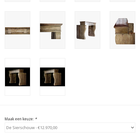
Cadeau Bonnen
Maak een keuze:
*