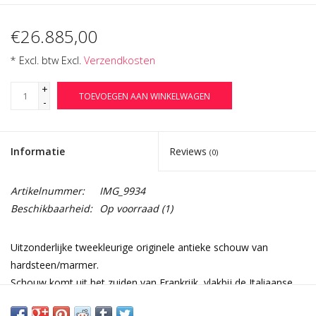
€26.885,00
* Excl. btw Excl.
Verzendkosten
+
TOEVOEGEN AAN WINKELWAGEN
-
Informatie
Reviews
(0)
Artikelnummer:
IMG_9934
Beschikbaarheid:
Op voorraad
(1)
Uitzonderlijke tweekleurige originele antieke schouw van
hardsteen/marmer.
Schouw komt uit het zuiden van Frankrijk, vlakbij de Italiaanse
grens.