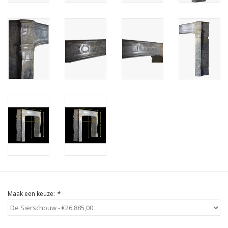
Cadeau Bonnen
Maak een keuze:
*