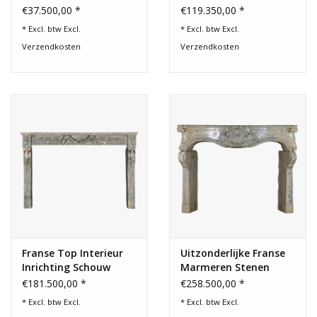
de Ardèche
€37.500,00 *
€119.350,00 *
* Excl. btw Excl.
* Excl. btw Excl.
Verzendkosten
Verzendkosten
Franse Top Interieur
Uitzonderlijke Franse
Inrichting Schouw
Marmeren Stenen
Paleis Schouw
€181.500,00 *
€258.500,00 *
* Excl. btw Excl.
* Excl. btw Excl.