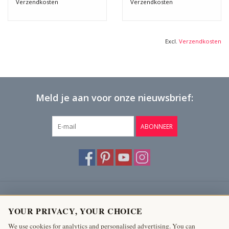
Verzendkosten
Verzendkosten
Excl.
Verzendkosten
Meld je aan voor onze nieuwsbrief:
ABONNEER
Klantenservice
YOUR PRIVACY, YOUR CHOICE
Producten
We use cookies for analytics and personalised advertising. You can