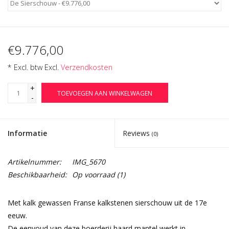
€9.776,00
* Excl. btw Excl.
Verzendkosten
+
TOEVOEGEN AAN WINKELWAGEN
-
Informatie
Reviews
(0)
Artikelnummer:
IMG_5670
Beschikbaarheid:
Op voorraad
(1)
Met kalk gewassen Franse kalkstenen sierschouw uit de 17e
eeuw.
De eenvoud van deze boerderij haard mantel werkt in