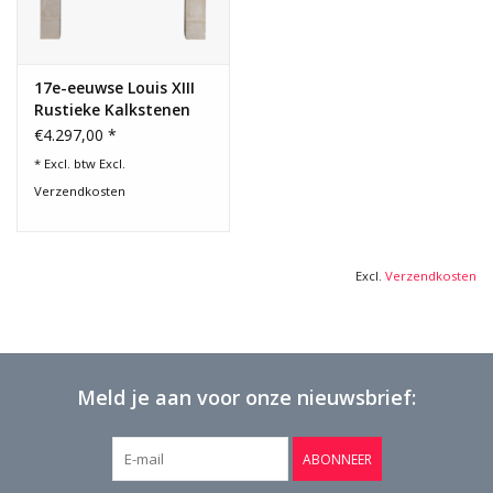
17e-eeuwse Louis XIII
Rustieke Kalkstenen
Schouwomlijsting
€4.297,00 *
* Excl. btw Excl.
Verzendkosten
Excl.
Verzendkosten
Meld je aan voor onze nieuwsbrief:
ABONNEER