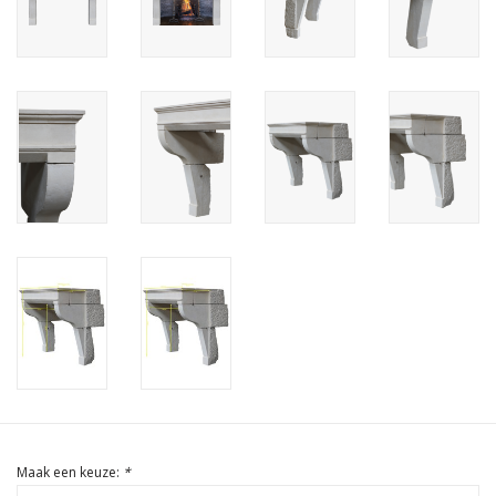
Cadeau Bonnen
Maak een keuze:
*