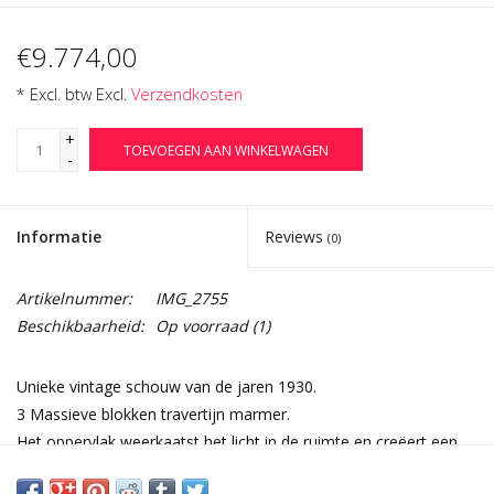
€9.774,00
* Excl. btw Excl.
Verzendkosten
+
TOEVOEGEN AAN WINKELWAGEN
-
Informatie
Reviews
(0)
Artikelnummer:
IMG_2755
Beschikbaarheid:
Op voorraad
(1)
Unieke vintage schouw van de jaren 1930.
3 Massieve blokken travertijn marmer.
Het oppervlak weerkaatst het licht in de ruimte en creëert een
aparte sfeer.