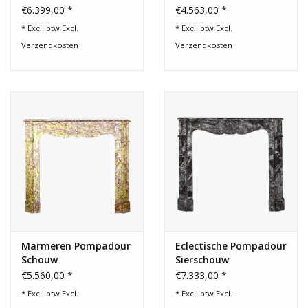
Haard
€6.399,00 *
€4.563,00 *
* Excl. btw Excl.
* Excl. btw Excl.
Verzendkosten
Verzendkosten
Marmeren Pompadour
Eclectische Pompadour
Schouw
Sierschouw
€5.560,00 *
€7.333,00 *
* Excl. btw Excl.
* Excl. btw Excl.