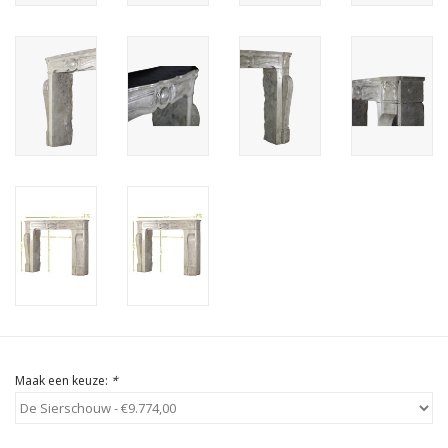
Cadeau Bonnen
Maak een keuze:
*