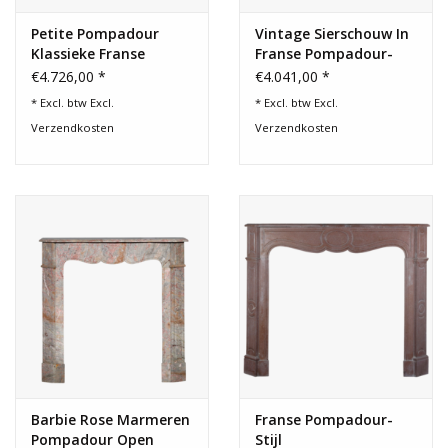
Petite Pompadour
Vintage Sierschouw In
Klassieke Franse
Franse Pompadour-
Sierschouw
Stijl
€4.726,00 *
€4.041,00 *
* Excl. btw Excl.
* Excl. btw Excl.
Verzendkosten
Verzendkosten
Barbie Rose Marmeren
Franse Pompadour-
Pompadour Open
Stijl