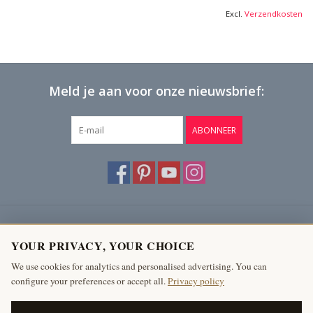
Excl.
Verzendkosten
Meld je aan voor onze nieuwsbrief:
ABONNEER
Klantenservice
YOUR PRIVACY, YOUR CHOICE
Producten
We use cookies for analytics and personalised advertising. You can
configure your preferences or accept all.
Privacy policy
Mijn account