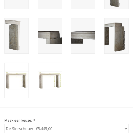
Cadeau Bonnen
Maak een keuze:
*