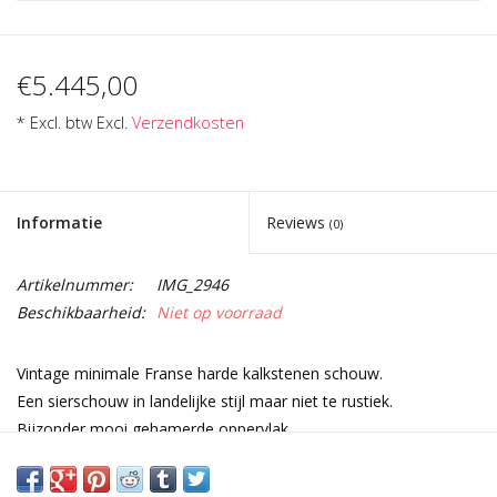
€5.445,00
* Excl. btw Excl.
Verzendkosten
Informatie
Reviews
(0)
Artikelnummer:
IMG_2946
Beschikbaarheid:
Niet op voorraad
Vintage minimale Franse harde kalkstenen schouw.
Een sierschouw in landelijke stijl maar niet te rustiek.
Bijzonder mooi gehamerde oppervlak.
Afmetingen:
163 cm Buitenbreedte 64,17 Inch