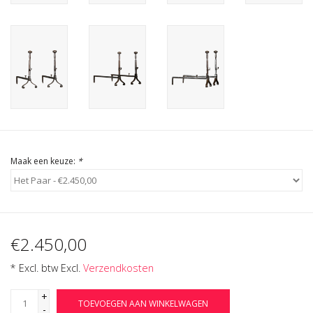
Cadeau Bonnen
Maak een keuze:
*
€2.450,00
* Excl. btw Excl.
Verzendkosten
+
TOEVOEGEN AAN WINKELWAGEN
-