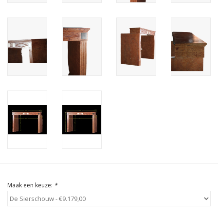
Cadeau Bonnen
Maak een keuze:
*