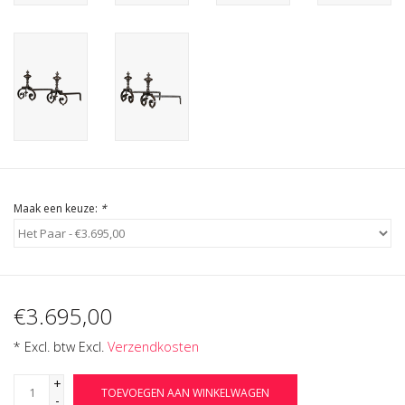
Cadeau Bonnen
Maak een keuze:
*
€3.695,00
* Excl. btw Excl.
Verzendkosten
+
TOEVOEGEN AAN WINKELWAGEN
-