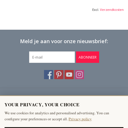
Excl.
Verzendkosten
Meld je aan voor onze nieuwsbrief:
ABONNEER
Klantenservice
YOUR PRIVACY, YOUR CHOICE
Producten
We use cookies for analytics and personalised advertising. You can
configure your preferences or accept all.
Privacy policy
Mijn account