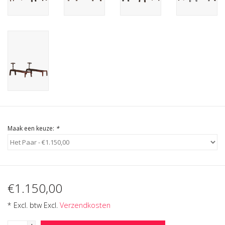
Cadeau Bonnen
Maak een keuze:
*
€1.150,00
* Excl. btw Excl.
Verzendkosten