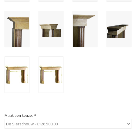
Cadeau Bonnen
Maak een keuze:
*