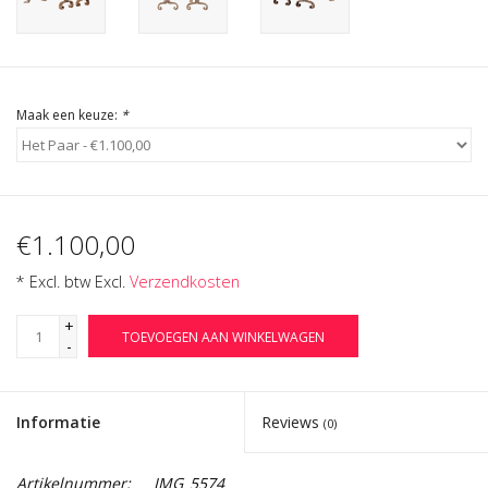
Cadeau Bonnen
Maak een keuze:
*
€1.100,00
* Excl. btw Excl.
Verzendkosten
+
TOEVOEGEN AAN WINKELWAGEN
-
Informatie
Reviews
(0)
Artikelnummer:
IMG_5574