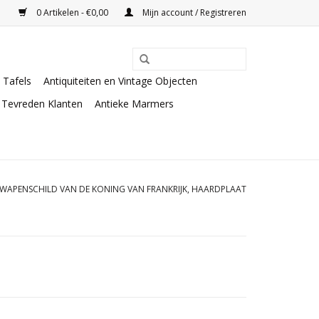
0 Artikelen - €0,00
Mijn account / Registreren
Tafels
Antiquiteiten en Vintage Objecten
Tevreden Klanten
Antieke Marmers
WAPENSCHILD VAN DE KONING VAN FRANKRIJK, HAARDPLAAT