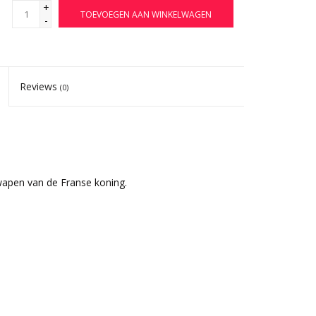
+
TOEVOEGEN AAN WINKELWAGEN
-
Reviews
(0)
 wapen van de Franse koning.