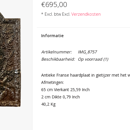
€695,00
* Excl. btw Excl.
Verzendkosten
Informatie
Artikelnummer:
IMG_8757
Beschikbaarheid:
Op voorraad
(1)
Antieke Franse haardplaat in gietijzer met het
Afmetingen:
65 cm Vierkant 25,59 Inch
2 cm Dikte 0,79 Inch
40,2 Kg