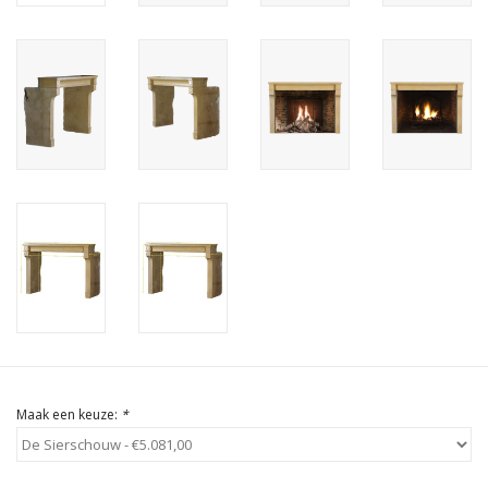
Cadeau Bonnen
Maak een keuze:
*