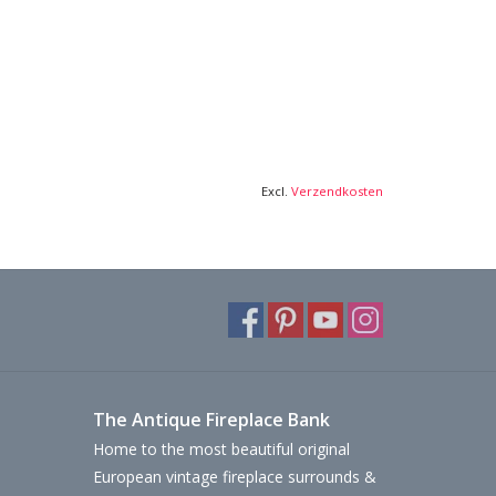
Excl.
Verzendkosten
The Antique Fireplace Bank
Home to the most beautiful original
European vintage fireplace surrounds &