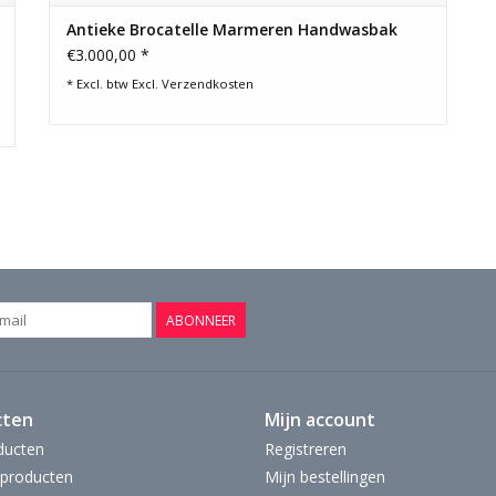
Antieke Brocatelle Marmeren Handwasbak
€3.000,00 *
* Excl. btw Excl.
Verzendkosten
ABONNEER
cten
Mijn account
ducten
Registreren
producten
Mijn bestellingen