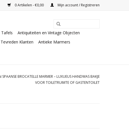
0 Artikelen - €0,00
Mijn account / Registreren
Tafels
Antiquiteiten en Vintage Objecten
Tevreden Klanten
Antieke Marmers
IN SPAANSE BROCATELLE MARMER – LUXUEUS HANDWAS BAKJE
VOOR TOILETRUIMTE OF GASTENTOILET