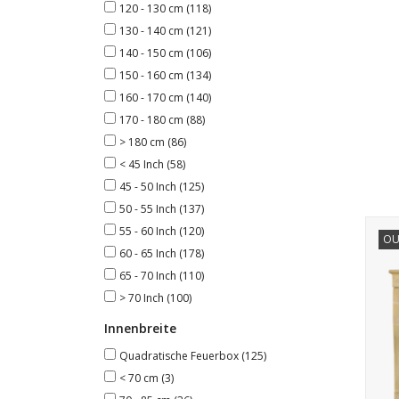
120 - 130 cm
(118)
130 - 140 cm
(121)
140 - 150 cm
(106)
150 - 160 cm
(134)
160 - 170 cm
(140)
170 - 180 cm
(88)
> 180 cm
(86)
< 45 Inch
(58)
45 - 50 Inch
(125)
50 - 55 Inch
(137)
Kami
55 - 60 Inch
(120)
OU
60 - 65 Inch
(178)
65 - 70 Inch
(110)
> 70 Inch
(100)
Innenbreite
Quadratische Feuerbox
(125)
< 70 cm
(3)