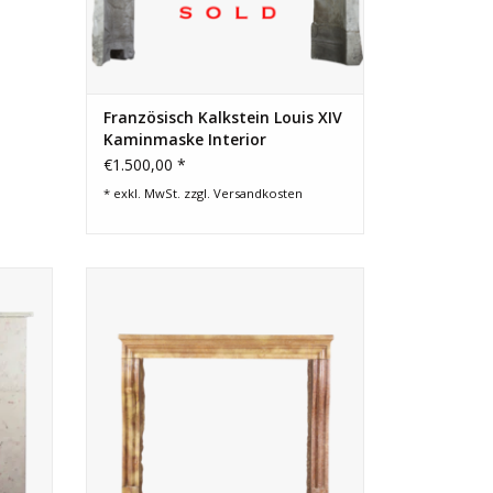
Französisch Kalkstein Louis XIV
Kaminmaske Interior
€1.500,00 *
* exkl. MwSt. zzgl.
Versandkosten
isches
Eine zeitlose mehrfarbige französische
Kamin Maske aus hartstein.
EN
ZUM WARENKORB HINZUFÜGEN