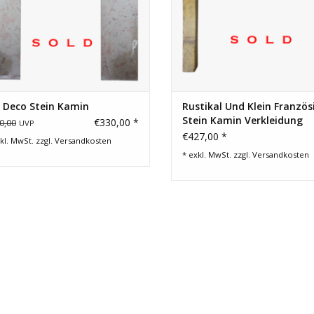
 Deco Stein Kamin
Rustikal Und Klein Französ
Stein Kamin Verkleidung
€330,00 *
0,00
UVP
€427,00 *
kl. MwSt. zzgl.
Versandkosten
* exkl. MwSt. zzgl.
Versandkosten